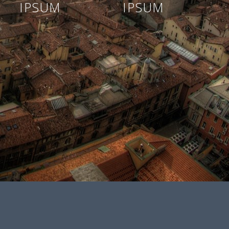
IPSUM
IPSUM