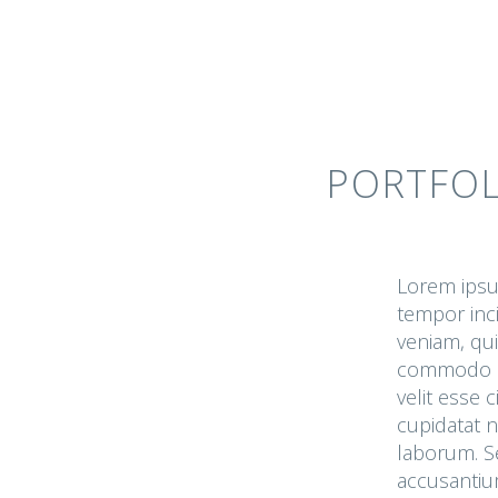
PORTFOL
Lorem ipsum
tempor inc
veniam, qui
commodo co
velit esse 
cupidatat n
laborum. Se
accusantiu