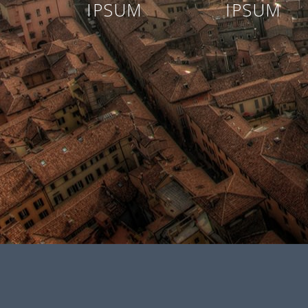
IPSUM
IPSUM