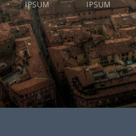
IPSUM
IPSUM