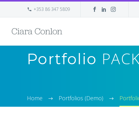
+353 86 347 5809
PACK
Portfolio
Home
Portfolios (Demo)
Portfol