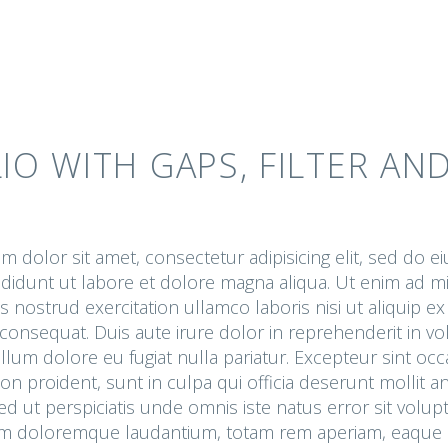
IO WITH GAPS, FILTER AND
 dolor sit amet, consectetur adipisicing elit, sed do 
ididunt ut labore et dolore magna aliqua. Ut enim ad m
s nostrud exercitation ullamco laboris nisi ut aliquip ex
nsequat. Duis aute irure dolor in reprehenderit in vo
cillum dolore eu fugiat nulla pariatur. Excepteur sint oc
on proident, sunt in culpa qui officia deserunt mollit an
d ut perspiciatis unde omnis iste natus error sit volu
m doloremque laudantium, totam rem aperiam, eaque 