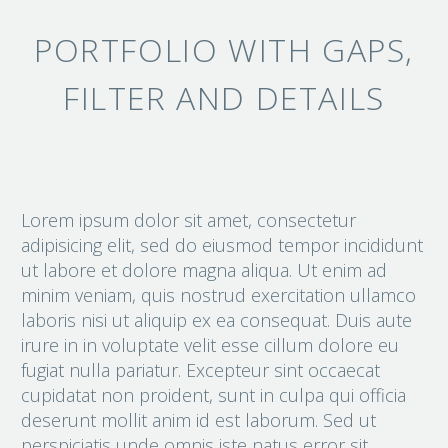
PORTFOLIO WITH GAPS,
FILTER AND DETAILS
Lorem ipsum dolor sit amet, consectetur
adipisicing elit, sed do eiusmod tempor incididunt
ut labore et dolore magna aliqua. Ut enim ad
minim veniam, quis nostrud exercitation ullamco
laboris nisi ut aliquip ex ea consequat. Duis aute
irure in in voluptate velit esse cillum dolore eu
fugiat nulla pariatur. Excepteur sint occaecat
cupidatat non proident, sunt in culpa qui officia
deserunt mollit anim id est laborum. Sed ut
perspiciatis unde omnis iste natus error sit