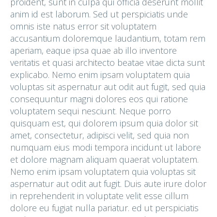
proident, sunt in culpa qui officia deserunt mollit
anim id est laborum. Sed ut perspiciatis unde
omnis iste natus error sit voluptatem
accusantium doloremque laudantium, totam rem
aperiam, eaque ipsa quae ab illo inventore
veritatis et quasi architecto beatae vitae dicta sunt
explicabo. Nemo enim ipsam voluptatem quia
voluptas sit aspernatur aut odit aut fugit, sed quia
consequuntur magni dolores eos qui ratione
voluptatem sequi nesciunt. Neque porro
quisquam est, qui dolorem ipsum quia dolor sit
amet, consectetur, adipisci velit, sed quia non
numquam eius modi tempora incidunt ut labore
et dolore magnam aliquam quaerat voluptatem.
Nemo enim ipsam voluptatem quia voluptas sit
aspernatur aut odit aut fugit. Duis aute irure dolor
in reprehenderit in voluptate velit esse cillum
dolore eu fugiat nulla pariatur. ed ut perspiciatis