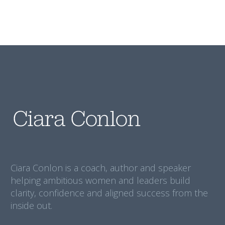
Ciara Conlon is a coach, author and speaker
helping ambitious women and leaders build
clarity, confidence and aligned success from the
inside out.