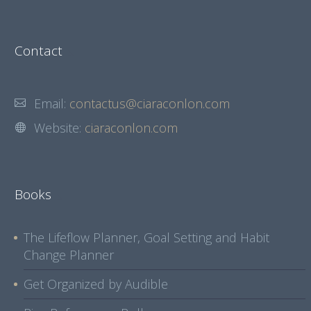
Contact
Email:
contactus@ciaraconlon.com
Website:
ciaraconlon.com
Books
The Lifeflow Planner, Goal Setting and Habit
Change Planner
Get Organized by Audible