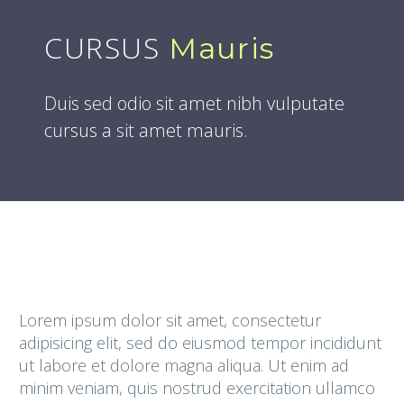
CURSUS
Mauris
Duis sed odio sit amet nibh vulputate
cursus a sit amet mauris.
Lorem ipsum dolor sit amet, consectetur
adipisicing elit, sed do eiusmod tempor incididunt
ut labore et dolore magna aliqua. Ut enim ad
minim veniam, quis nostrud exercitation ullamco