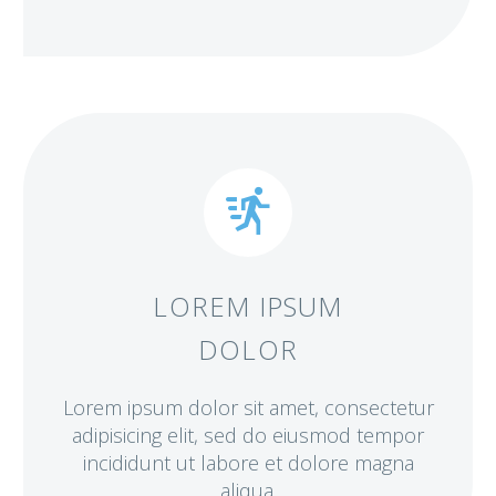


LOREM IPSUM
DOLOR
Lorem ipsum dolor sit amet, consectetur
adipisicing elit, sed do eiusmod tempor
incididunt ut labore et dolore magna
aliqua.