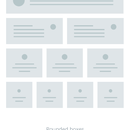
Rounded boxes