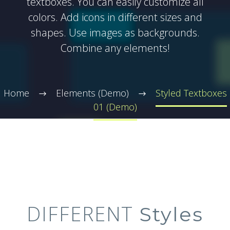
textboxes. You can easily customize all
colors. Add icons in different sizes and
shapes. Use images as backgrounds.
Combine any elements!
Home
Elements (Demo)
Styled Textboxes
01 (Demo)
DIFFERENT
Styles