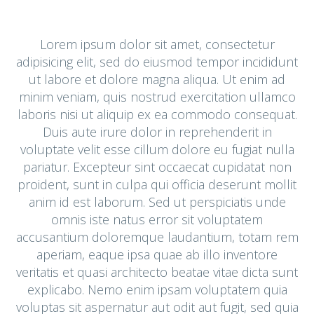
Lorem ipsum dolor sit amet, consectetur
adipisicing elit, sed do eiusmod tempor incididunt
ut labore et dolore magna aliqua. Ut enim ad
minim veniam, quis nostrud exercitation ullamco
laboris nisi ut aliquip ex ea commodo consequat.
Duis aute irure dolor in reprehenderit in
voluptate velit esse cillum dolore eu fugiat nulla
pariatur. Excepteur sint occaecat cupidatat non
proident, sunt in culpa qui officia deserunt mollit
anim id est laborum. Sed ut perspiciatis unde
omnis iste natus error sit voluptatem
accusantium doloremque laudantium, totam rem
aperiam, eaque ipsa quae ab illo inventore
veritatis et quasi architecto beatae vitae dicta sunt
explicabo. Nemo enim ipsam voluptatem quia
voluptas sit aspernatur aut odit aut fugit, sed quia