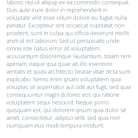
laboris nisi ut aliquip ex ea commodo consequat.
Duis aute irure dolor in reprehenderit in
voluptate velit esse cillum dolore eu fugiat nulla
pariatur. Excepteur sint occaecat cupidatat non
proident, sunt in culpa qui officia deserunt mollit
anim id est laborum. Sed ut perspiciatis unde
omnis iste natus error sit voluptatem
accusantium doloremque laudantium, totam rem
aperiam, eaque ipsa quae ab illo inventore
veritatis et quasi architecto beatae vitae dicta sunt
explicabo. Nemo enim ipsam voluptatem quia
voluptas sit aspernatur aut odit aut fugit, sed quia
consequuntur magni dolores eos qui ratione
voluptatem sequi nesciunt. Neque porro
quisquam est, qui dolorem ipsum quia dolor sit
amet, consectetur, adipisci velit, sed quia non
numquam eius modi tempora incidunt.