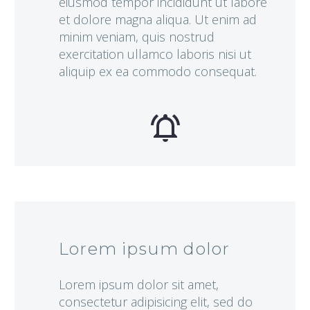
eiusmod tempor incididunt ut labore
et dolore magna aliqua. Ut enim ad
minim veniam, quis nostrud
exercitation ullamco laboris nisi ut
aliquip ex ea commodo consequat.


Lorem ipsum dolor
Lorem ipsum dolor sit amet,
consectetur adipisicing elit, sed do